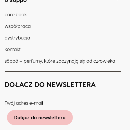
care book
współpraca
dystrybucja
kontakt
söppö — perfumy, które zaczynają się od człowieka
DOŁACZ DO NEWSLETTERA
Twój adres e-mail
Dołącz do newslettera