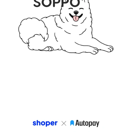
SÖPPÖ