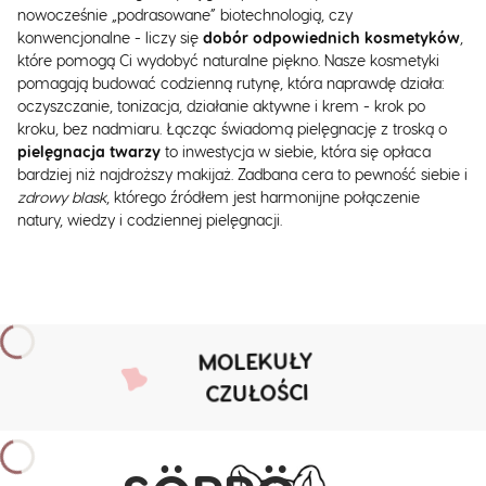
nowocześnie „podrasowane” biotechnologią, czy
konwencjonalne - liczy się
dobór odpowiednich kosmetyków
,
które pomogą Ci wydobyć naturalne piękno. Nasze kosmetyki
pomagają budować codzienną rutynę, która naprawdę działa:
oczyszczanie, tonizacja, działanie aktywne i krem - krok po
kroku, bez nadmiaru. Łącząc świadomą pielęgnację z troską o
pielęgnacja twarzy
to inwestycja w siebie, która się opłaca
bardziej niż najdroższy makijaż. Zadbana cera to pewność siebie i
zdrowy blask
, którego źródłem jest harmonijne połączenie
natury, wiedzy i codziennej pielęgnacji.
MOLEKUŁY
CZUŁOŚCI