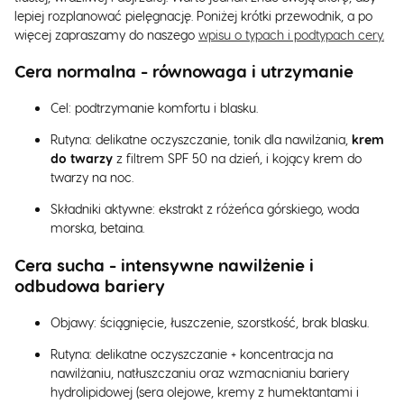
lepiej rozplanować pielęgnację. Poniżej krótki przewodnik, a po
więcej zapraszamy do naszego
wpisu o typach i podtypach cery.
Cera normalna - równowaga i utrzymanie
Cel: podtrzymanie komfortu i blasku.
Rutyna: delikatne oczyszczanie, tonik dla nawilżania,
krem
do twarzy
z filtrem SPF 50 na dzień, i kojący krem do
twarzy na noc.
Składniki aktywne: ekstrakt z różeńca górskiego, woda
morska, betaina.
Cera sucha - intensywne nawilżenie i
odbudowa bariery
Objawy: ściągnięcie, łuszczenie, szorstkość, brak blasku.
Rutyna: delikatne oczyszczanie + koncentracja na
nawilżaniu, natłuszczaniu oraz wzmacnianiu bariery
hydrolipidowej (sera olejowe, kremy z humektantami i