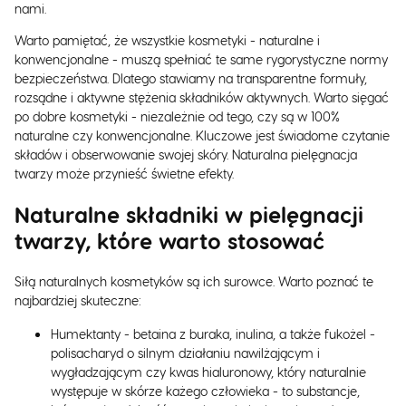
nami.
Warto pamiętać, że wszystkie kosmetyki - naturalne i
konwencjonalne - muszą spełniać te same rygorystyczne normy
bezpieczeństwa. Dlatego stawiamy na transparentne formuły,
rozsądne i aktywne stężenia składników aktywnych. Warto sięgać
po dobre kosmetyki - niezależnie od tego, czy są w 100%
naturalne czy konwencjonalne. Kluczowe jest świadome czytanie
składów i obserwowanie swojej skóry. Naturalna pielęgnacja
twarzy może przynieść świetne efekty.
Naturalne składniki w pielęgnacji
twarzy, które warto stosować
Siłą naturalnych kosmetyków są ich surowce. Warto poznać te
najbardziej skuteczne:
Humektanty - betaina z buraka, inulina, a także fukożel -
polisacharyd o silnym działaniu nawilżającym i
wygładzającym czy kwas hialuronowy, który naturalnie
występuje w skórze każego człowieka - to substancje,