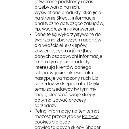
(otwierane podstrony i czas
przebywania na nich,
wyświetlane produkty, kliknięcia
na stronie Sklepu, informacje
analityczne dotyczące zakupów,
np. współczynniki konwersji).
Dane te są wykorzystywane do
tworzenia zbiorczych raportów
dla właścicieli e-sklepów,
zawierających ogólne (bez
danych osobowych) informacje
m.in. o tym, jakie produkty
interesują klientów danego
sklepu, w jakim okresie roku
następuje wzmożony ruch lub
sprzedaż w sklepach itp. Dzięki
temu sprzedawcy (w tym my)
mogą ulepszać swoje sklepy i
optymalizować procesy
sprzedaży.
Pełną informację na ten temat
możesz przeczytać w
Polityce
cookies dla osób
odwiedzających sklepy Shoper.