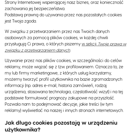
Strony Internetowej wspierającej nasz biznes, oraz konieczność
zachowania jej bezpieczeństwa.
Podstawą prawną do używania przez nas pozostałych cookies
jest Twoja zgoda.
W związku z przetwarzaniem przez nas Twoich danych
osobowych za pomocą plików cookies, w każdej chwili
przysługują Ci prawa, o których piszemy
w sekcji
Twoje prawa w
związku z przetwarzaniem danych
.
Używanie przez nas plików cookies, w szczególności do celów
reklamy, może wiązać się z tzw. profilowaniem. Oznacza to, że
my lub firmy marketingowe, z których usług korzystamy,
możemy tworzyć profil użytkownika na bazie zgromadzonych
informacji (np. adres e-mail, historia zamówień, rodzaj
urządzenia, stosowana technologia, częstotliwość wizyt) i na tej
podstawie formułować prognozy zakupowe na przyszłość.
Pozwala nam to podejmować decyzje, jakie treści (w tym
reklamy) wyświetlać na naszej i innych stronach internetowych.
Jak długo cookies pozostają w urządzeniu
użytkownika?