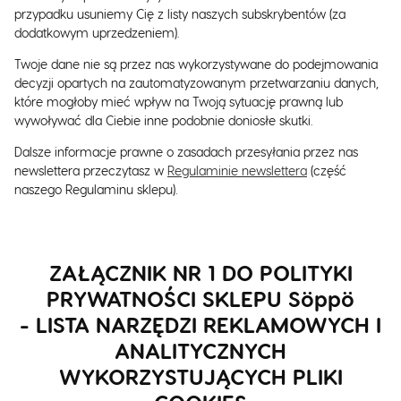
przypadku usuniemy Cię z listy naszych subskrybentów (za
dodatkowym uprzedzeniem).
Twoje dane nie są przez nas wykorzystywane do podejmowania
decyzji opartych na zautomatyzowanym przetwarzaniu danych,
które mogłoby mieć wpływ na Twoją sytuację prawną lub
wywoływać dla Ciebie inne podobnie doniosłe skutki.
Dalsze informacje prawne o zasadach przesyłania przez nas
newslettera przeczytasz w
Regulaminie newslettera
(część
naszego Regulaminu sklepu).
ZAŁĄCZNIK NR 1 DO POLITYKI
PRYWATNOŚCI SKLEPU
Söppö
- LISTA NARZĘDZI REKLAMOWYCH I
ANALITYCZNYCH
WYKORZYSTUJĄCYCH PLIKI