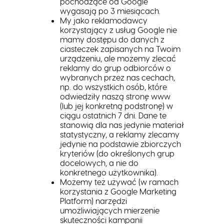
pochodzące od Google
wygasają po 3 miesiącach.
My jako reklamodawcy
korzystający z usług Google nie
mamy dostępu do danych z
ciasteczek zapisanych na Twoim
urządzeniu, ale możemy zlecać
reklamy do grup odbiorców o
wybranych przez nas cechach,
np. do wszystkich osób, które
odwiedziły naszą stronę www
(lub jej konkretną podstronę) w
ciągu ostatnich 7 dni. Dane te
stanowią dla nas jedynie materiał
statystyczny, a reklamy zlecamy
jedynie na podstawie zbiorczych
kryteriów (do określonych grup
docelowych, a nie do
konkretnego użytkownika).
Możemy też używać (w ramach
korzystania z Google Marketing
Platform) narzędzi
umożliwiających mierzenie
skuteczności kampanii