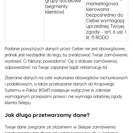
grupy docelowe
marketingowa
(segmenty
kierowana
klientów)
bezpośrednio do
Ciebie wymagają
uprzedniej Twojej
zgody - art. 6 ust. 1
lit. f) RODO
Podanie powyższych danych przez Ciebie nie jest obowiązkowe,
jednak jest niezbędne do tego, by zrealizować Twoje zamówienie,
wystawić Ci fakturę, powiadomić Cię o statusie zamówienia,
odpowiedzieć na Twoje zapytanie bądź reklamację itd.
Zbieranie danych na cele wykonania obowiązków rachunkowych
i podatkowych, a także przekazanie danych do Krajowego
Systemu e-Faktur (KSeF) następuje wyłącznie w zakresie
wymaganym przepisami prawa i nie wymaga odrębnej zgody
klienta Sklepu.
Jak długo przetwarzamy dane?
Twoje dane związane ze złożeniem w Sklepie zamówienia