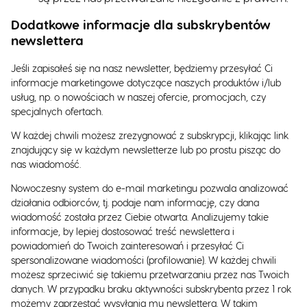
Dodatkowe informacje dla subskrybentów
newslettera
Jeśli zapisałeś się na nasz newsletter, będziemy przesyłać Ci
informacje marketingowe dotyczące naszych produktów i/lub
usług, np. o nowościach w naszej ofercie, promocjach, czy
specjalnych ofertach.
W każdej chwili możesz zrezygnować z subskrypcji, klikając link
znajdujący się w każdym newsletterze lub po prostu pisząc do
nas wiadomość.
Nowoczesny system do e-mail marketingu pozwala analizować
działania odbiorców, tj. podaje nam informację, czy dana
wiadomość została przez Ciebie otwarta. Analizujemy takie
informacje, by lepiej dostosować treść newslettera i
powiadomień do Twoich zainteresowań i przesyłać Ci
spersonalizowane wiadomości (profilowanie). W każdej chwili
możesz sprzeciwić się takiemu przetwarzaniu przez nas Twoich
danych. W przypadku braku aktywności subskrybenta przez 1 rok
możemy zaprzestać wysyłania mu newslettera. W takim