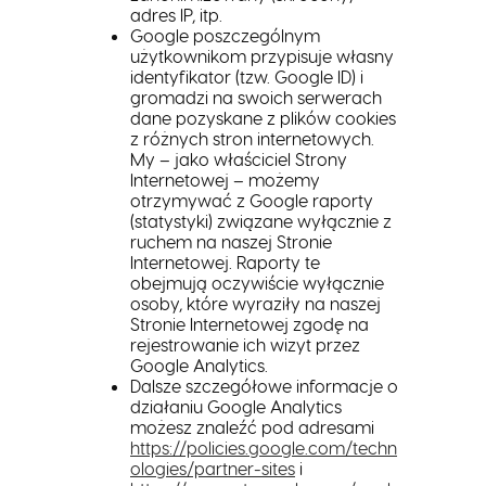
adres IP, itp.
Google poszczególnym
użytkownikom przypisuje własny
identyfikator (tzw. Google ID) i
gromadzi na swoich serwerach
dane pozyskane z plików cookies
z różnych stron internetowych.
My – jako właściciel Strony
Internetowej – możemy
otrzymywać z Google raporty
(statystyki) związane wyłącznie z
ruchem na naszej Stronie
Internetowej. Raporty te
obejmują oczywiście wyłącznie
osoby, które wyraziły na naszej
Stronie Internetowej zgodę na
rejestrowanie ich wizyt przez
Google Analytics.
Dalsze szczegółowe informacje o
działaniu Google Analytics
możesz znaleźć pod adresami
https://policies.google.com/techn
ologies/partner-sites
i