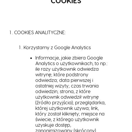
COOKIES
COOKIES ANALITYCZNE:
Korzystamy z Google Analytics
Informacje, jakie zbiera Google
Analytics o użytkownikach, to np.:
ile razy użytkownik odwiedza
witrynę; które podstrony
odwiedza; data pierwszej i
ostatniej wizyty; czas trwania
odwiedzin; strona, z które
użytkownik odwiedził witrynę
(źródło przyjścia); przeglądarka,
której użytkownik używa; link,
który został kliknięty; miejsce na
świecie, z którego użytkownik
uzyskuje dostęp,
zanonimizowany (skrócony)