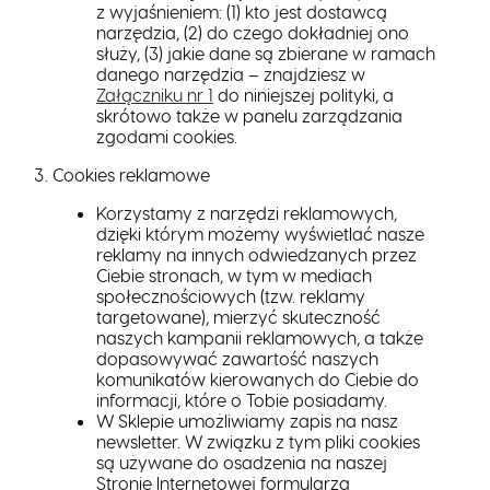
z wyjaśnieniem: (1) kto jest dostawcą
narzędzia, (2) do czego dokładniej ono
służy, (3) jakie dane są zbierane w ramach
danego narzędzia – znajdziesz w
Załączniku nr 1
do niniejszej polityki, a
skrótowo także w panelu zarządzania
zgodami cookies.
Cookies reklamowe
Korzystamy z narzędzi reklamowych,
dzięki którym możemy wyświetlać nasze
reklamy na innych odwiedzanych przez
Ciebie stronach, w tym w mediach
społecznościowych (tzw. reklamy
targetowane), mierzyć skuteczność
naszych kampanii reklamowych, a także
dopasowywać zawartość naszych
komunikatów kierowanych do Ciebie do
informacji, które o Tobie posiadamy.
W Sklepie umożliwiamy zapis na nasz
newsletter. W związku z tym pliki cookies
są używane do osadzenia na naszej
Stronie Internetowej formularza