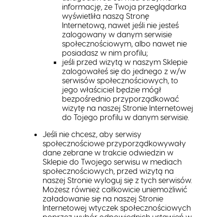
informację, że Twoja przeglądarka
wyświetliła naszą Stronę
Internetową, nawet jeśli nie jesteś
zalogowany w danym serwisie
społecznościowym, albo nawet nie
posiadasz w nim profilu;
jeśli przed wizytą w naszym Sklepie
zalogowałeś się do jednego z w/w
serwisów społecznościowych, to
jego właściciel będzie mógł
bezpośrednio przyporządkować
wizytę na naszej Stronie Internetowej
do Tojego profilu w danym serwisie.
Jeśli nie chcesz, aby serwisy
społecznościowe przyporządkowywały
dane zebrane w trakcie odwiedzin w
Sklepie do Twojego serwisu w mediach
społecznościowych, przed wizytą na
naszej Stronie wyloguj się z tych serwisów.
Możesz również całkowicie uniemożliwić
załadowanie się na naszej Stronie
Internetowej wtyczek społecznościowych
poprzez wybór odpowiednich ustawień w