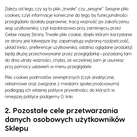
Zależy od tego, czy są to pliki „trwałe” czy „sesyjne”. Sesyjne pliki
cookies, czyli informacje konieczne do tego, by funkcjonalności
przeglądarki działały poprawnie, tracą ważność po zakończeniu
sesji użytkownika, czyli każdorazowo przy zamknięciu przez
Ciebie naszej Strony. Trwałe pliki cookie, dzięki którym korzystanie
ze strony jest łatwiejsze (np. zapamiętują wybraną rozdzielczość,
układ treści, preferencje użytkownika, ostatnio oglądane produkty)
będą dłużej przechowywane przez przeglądarkę i pozostaną tam
do dnia utraty ważności, chyba, że wcześniej sam je usuniesz
przy pomocy ustawień w menu przeglądarki.
Pliki cookies podmiotów zewnętrznych (czyli analityczne,
reklamowe oraz związane z mediami społecznościowymi)
podlegają ich własnej polityce prywatności, do których w
niniejszej polityce podajemy Ci linki.
2. Pozostałe cele przetwarzania
danych osobowych użytkowników
Sklepu