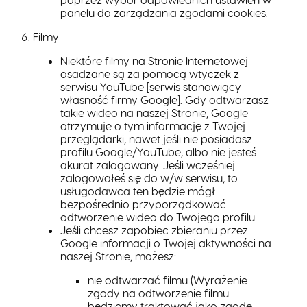
panelu do zarządzania zgodami cookies.
Filmy
Niektóre filmy na Stronie Internetowej
osadzane są za pomocą wtyczek z
serwisu YouTube [serwis stanowiący
własność firmy Google]. Gdy odtwarzasz
takie wideo na naszej Stronie, Google
otrzymuje o tym informację z Twojej
przeglądarki, nawet jeśli nie posiadasz
profilu Google/YouTube, albo nie jesteś
akurat zalogowany. Jeśli wcześniej
zalogowałeś się do w/w serwisu, to
usługodawca ten będzie mógł
bezpośrednio przyporządkować
odtworzenie wideo do Twojego profilu.
Jeśli chcesz zapobiec zbieraniu przez
Google informacji o Twojej aktywności na
naszej Stronie, możesz:
nie odtwarzać filmu (Wyrażenie
zgody na odtworzenie filmu
będziemy traktować jako zgodę