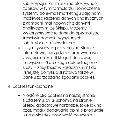
subskrypcji oraz mierzenia efektywności
zapisów w tym formularzu. Nowoczesne
systemy do e-mail marketingu dają nam
możliwość łączenia danych analitycznych
z kampanii mailingowych z danymi
analitycznymi ze Sklepu. Możemy
wykorzystywać te dane do optymalizacji
treści wiadomości wysyłanych
subskrybentom newslettera.
Listę używanych przez nas na Stronie
Internetowej narzędzi reklamowych wraz
z wyjaśnieniem: (1) kto jest dostawcą
narzędzia, (2) do czego dokładniej ono
służy – znajdziesz w
Załączniku nr 1
do
niniejszej polityki, a skrótowo także w
panelu zarządzania zgodami cookies.
Cookies funkcjonalne
Niektóre pliki cookies na naszej stronie
służą temu, by uruchomić na stronie
Sklepu dodatkowe narzędzie, takie jak np.
czat, moduł dodawania opinii o produkcie
i/lub gwiazdek, możliwość polecenia