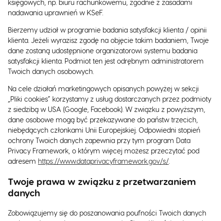
księgowych, np. biuru rachunkowemu, zgodnie z zasadami
nadawania uprawnień w KSeF.
Bierzemy udział w programie badania satysfakcji klienta / opinii
klienta. Jeżeli wyrazisz zgodę na objęcie takim badaniem, Twoje
dane zostaną udostępnione organizatorowi systemu badania
satysfakcji klienta. Podmiot ten jest odrębnym administratorem
Twoich danych osobowych.
Na cele działań marketingowych opisanych powyżej w sekcji
„Pliki cookies” korzystamy z usług dostarczanych przez podmioty
z siedzibą w USA (Google, Facebook). W związku z powyższym,
dane osobowe mogą być przekazywane do państw trzecich,
niebędących członkami Unii Europejskiej. Odpowiedni stopień
ochrony Twoich danych zapewnia przy tym program Data
Privacy Framework, o którym więcej możesz przeczytać pod
adresem
https://www.dataprivacyframework.gov/s/
.
Twoje prawa w związku z przetwarzaniem
danych
Zobowiązujemy się do poszanowania poufności Twoich danych