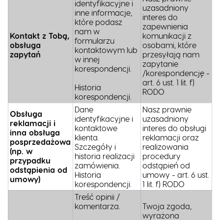
identyfikacyjne i
uzasadniony
inne informacje,
interes do
które podasz
zapewnienia
nam w
Kontakt z Tobą,
komunikacji z
formularzu
obsługa
osobami, które
kontaktowym lub
zapytań
przesyłają nam
w innej
zapytanie
korespondencji.
/korespondencję -
art. 6 ust. 1 lit. f)
Historia
RODO
korespondencji.
Dane
Nasz prawnie
Obsługa
identyfikacyjne i
uzasadniony
reklamacji i
kontaktowe
interes do obsługi
inna obsługa
klienta.
reklamacji oraz
posprzedażowa
Szczegóły i
realizowania
(np. w
historia realizacji
procedury
przypadku
zamówienia.
odstąpień od
odstąpienia od
Historia
umowy - art. 6 ust.
umowy)
korespondencji.
1 lit. f) RODO
Treść opinii /
komentarza.
Twoja zgoda,
wyrażona