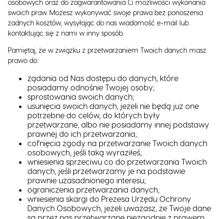
osobowych oraz do zagwarantowania Ci możliwości wykonania
swoich praw. Możesz wykonywać swoje prawa bez ponoszenia
żadnych kosztów, wysyłając do nas wiadomość e-mail lub
kontaktując się z nami w inny sposób.
Pamiętaj, że w związku z przetwarzaniem Twoich danych masz
prawo do:
żądania od Nas dostępu do danych, które
posiadamy odnośnie Twojej osoby;
sprostowania swoich danych;
usunięcia swoich danych, jeżeli nie będą już one
potrzebne do celów, do których były
przetwarzane, albo nie posiadamy innej podstawy
prawnej do ich przetwarzania;
cofnięcia zgody na przetwarzanie Twoich danych
osobowych, jeśli taką wyraziłeś;
wniesienia sprzeciwu co do przetwarzania Twoich
danych, jeśli przetwarzamy je na podstawie
prawnie uzasadnionego interesu;
ograniczenia przetwarzania danych;
wniesienia skargi do Prezesa Urzędu Ochrony
Danych Osobowych, jeżeli uważasz, że Twoje dane
są przez nas przetwarzane niezgodnie z prawem.